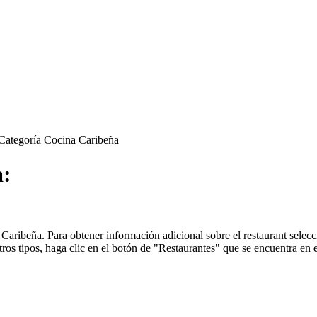
Categoría Cocina Caribeña
a:
ribeña. Para obtener información adicional sobre el restaurant seleccion
os tipos, haga clic en el botón de "Restaurantes" que se encuentra en e