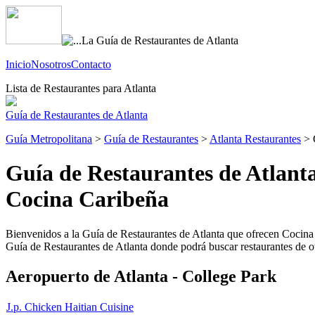
Inicio
Nosotros
Contacto
Lista de Restaurantes para Atlanta
Guía de Restaurantes de Atlanta
Guía Metropolitana
>
Guía de Restaurantes
>
Atlanta Restaurantes
> 
Guía de Restaurantes de Atlant
Cocina Caribeña
Bienvenidos a la Guía de Restaurantes de Atlanta que ofrecen Cocina Ca
Guía de Restaurantes de Atlanta donde podrá buscar restaurantes de otr
Aeropuerto de Atlanta - College Park
J.p. Chicken Haitian Cuisine