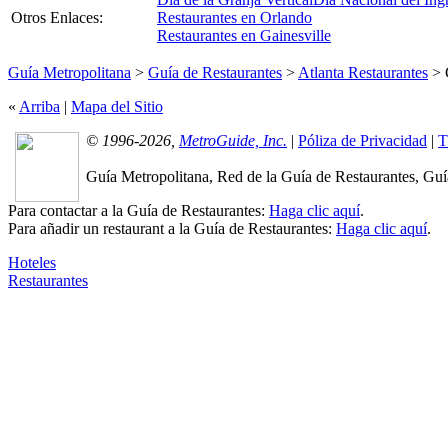
Otros Enlaces:
Restaurantes en Orlando
Restaurantes en Gainesville
Guía Metropolitana
>
Guía de Restaurantes
>
Atlanta Restaurantes
> 
«
Arriba
|
Mapa del Sitio
© 1996-2026,
MetroGuide, Inc.
|
Póliza de Privacidad
|
T
Guía Metropolitana, Red de la Guía de Restaurantes, Guía
Para contactar a la Guía de Restaurantes:
Haga clic aquí
.
Para añadir un restaurant a la Guía de Restaurantes:
Haga clic aquí
.
Hoteles
Restaurantes