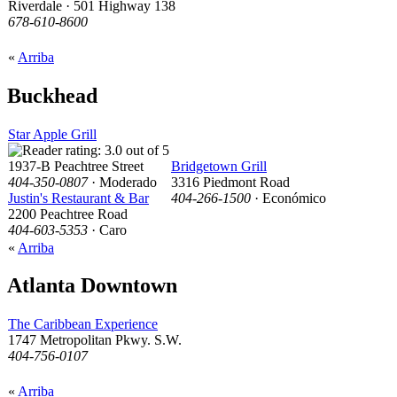
Riverdale · 501 Highway 138
678-610-8600
«
Arriba
Buckhead
Star Apple Grill
1937-B Peachtree Street
Bridgetown Grill
404-350-0807
· Moderado
3316 Piedmont Road
Justin's Restaurant & Bar
404-266-1500
· Económico
2200 Peachtree Road
404-603-5353
· Caro
«
Arriba
Atlanta Downtown
The Caribbean Experience
1747 Metropolitan Pkwy. S.W.
404-756-0107
«
Arriba