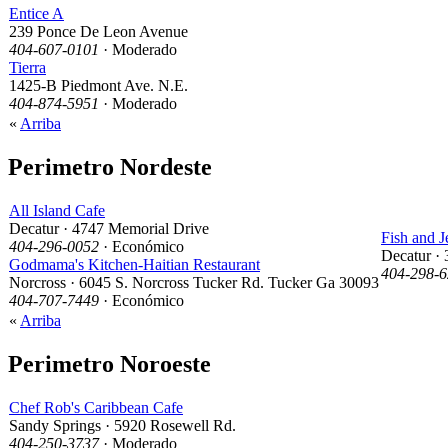
Entice A
239 Ponce De Leon Avenue
404-607-0101
· Moderado
Tierra
1425-B Piedmont Ave. N.E.
404-874-5951
· Moderado
«
Arriba
Perimetro Nordeste
All Island Cafe
Decatur · 4747 Memorial Drive
Fish and J
404-296-0052
· Económico
Decatur ·
Godmama's Kitchen-Haitian Restaurant
404-298-
Norcross · 6045 S. Norcross Tucker Rd. Tucker Ga 30093
404-707-7449
· Económico
«
Arriba
Perimetro Noroeste
Chef Rob's Caribbean Cafe
Sandy Springs · 5920 Rosewell Rd.
404-250-3737
· Moderado