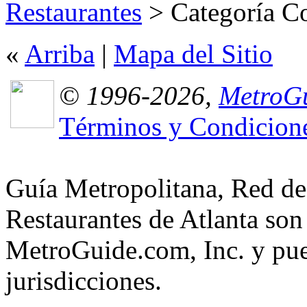
Restaurantes
> Categoría C
«
Arriba
|
Mapa del Sitio
© 1996-2026,
MetroGu
Términos y Condicion
Guía Metropolitana, Red de
Restaurantes de Atlanta son
MetroGuide.com, Inc. y pued
jurisdicciones.