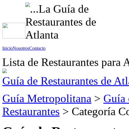
Inicio
Nosotros
Contacto
Lista de Restaurantes para A
Guía de Restaurantes de Atl
Guía Metropolitana
>
Guía 
Restaurantes
> Categoría C