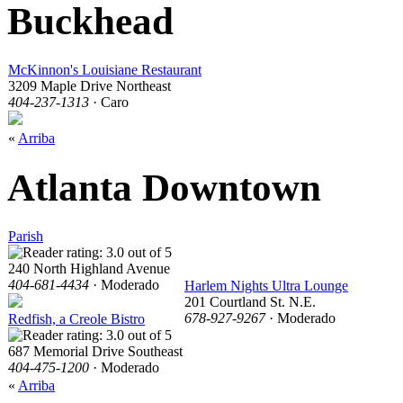
Buckhead
McKinnon's Louisiane Restaurant
3209 Maple Drive Northeast
404-237-1313
· Caro
«
Arriba
Atlanta Downtown
Parish
240 North Highland Avenue
404-681-4434
· Moderado
Harlem Nights Ultra Lounge
201 Courtland St. N.E.
678-927-9267
· Moderado
Redfish, a Creole Bistro
687 Memorial Drive Southeast
404-475-1200
· Moderado
«
Arriba