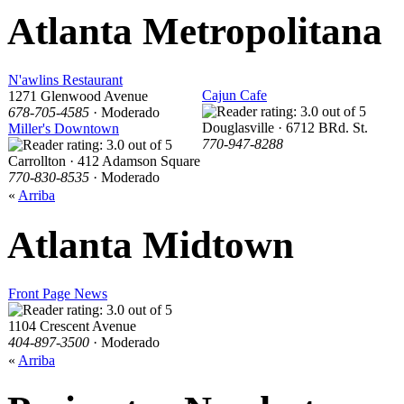
Atlanta Metropolitana
N'awlins Restaurant
Cajun Cafe
1271 Glenwood Avenue
678-705-4585
· Moderado
Douglasville · 6712 BRd. St.
Miller's Downtown
770-947-8288
Carrollton · 412 Adamson Square
770-830-8535
· Moderado
«
Arriba
Atlanta Midtown
Front Page News
1104 Crescent Avenue
404-897-3500
· Moderado
«
Arriba