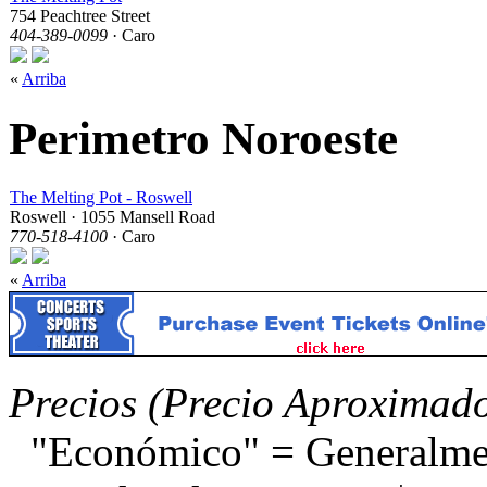
754 Peachtree Street
404-389-0099
· Caro
«
Arriba
Perimetro Noroeste
The Melting Pot - Roswell
Roswell · 1055 Mansell Road
770-518-4100
· Caro
«
Arriba
Precios (Precio Aproximad
"Económico" = Generalme