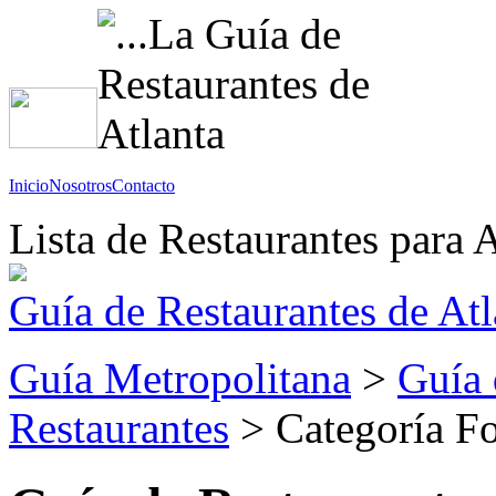
Inicio
Nosotros
Contacto
Lista de Restaurantes para A
Guía de Restaurantes de Atl
Guía Metropolitana
>
Guía 
Restaurantes
> Categoría F