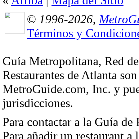
«
Arriba
|
Mapa del Sitio
© 1996-2026,
MetroGu
Términos y Condicion
Guía Metropolitana, Red de
Restaurantes de Atlanta son
MetroGuide.com, Inc. y pued
jurisdicciones.
Para contactar a la Guía de
Para añadir un restaurant a