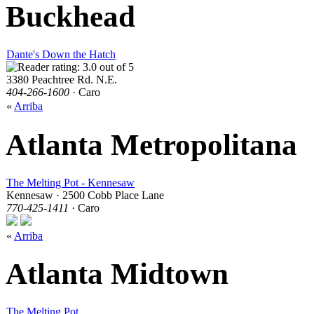
Buckhead
Dante's Down the Hatch
3380 Peachtree Rd. N.E.
404-266-1600
· Caro
«
Arriba
Atlanta Metropolitana
The Melting Pot - Kennesaw
Kennesaw · 2500 Cobb Place Lane
770-425-1411
· Caro
«
Arriba
Atlanta Midtown
The Melting Pot